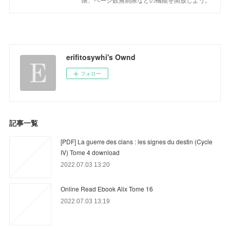
erifitosywhi's Ownd
フォロー
記事一覧
[PDF] La guerre des clans : les signes du destin (Cycle
IV) Tome 4 download
2022.07.03 13:20
Online Read Ebook Alix Tome 16
2022.07.03 13:19