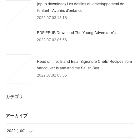
{epub download} Les destins du développement de
l'enfant - Avenirs d'enfance
2022.07.03 13:18
PDF EPUB Download The Young Adventurer's
2022.07.02 05:56
Read online: Island Eats: Signature Chefs' Recipes from
Vancouver Island and the Salish Sea
2022.07.02 05:55
カテゴリ
アーカイブ
2022
(
100
)